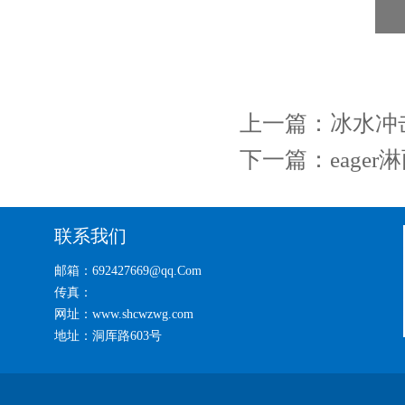
上一篇：
冰水冲
下一篇：
eage
联系我们
邮箱：692427669@qq.Com
传真：
网址：www.shcwzwg.com
地址：洞厍路603号