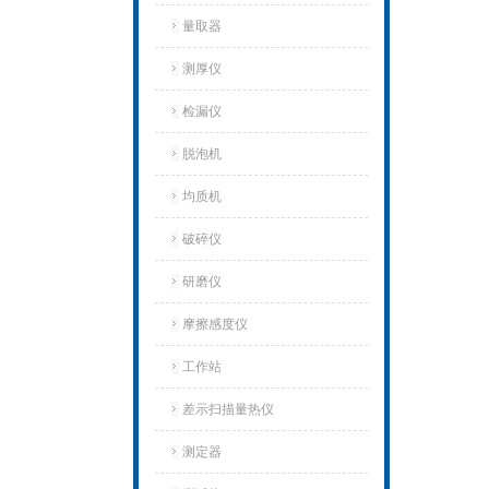
量取器
测厚仪
检漏仪
脱泡机
均质机
破碎仪
研磨仪
摩擦感度仪
工作站
差示扫描量热仪
测定器