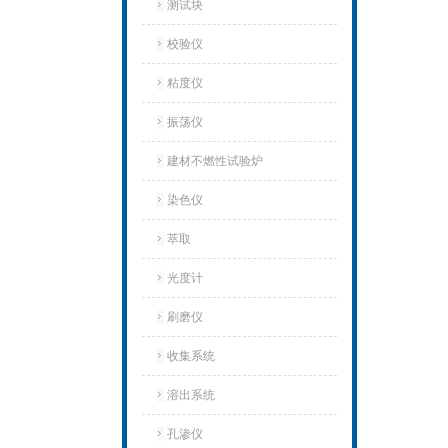
测试块
校验仪
粘度仪
振荡仪
建材不燃性试验炉
染色仪
萃取
光度计
刷磨仪
收集系统
溶出系统
孔渗仪