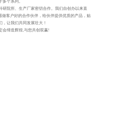
十多个系列。
科研院所、生产厂家密切合作。我们自创办以来直
愿做客户好的合作伙伴，给伙伴提供优质的产品，贴
们，让我们共同发展壮大！
会缔造辉煌,与您共创双赢!