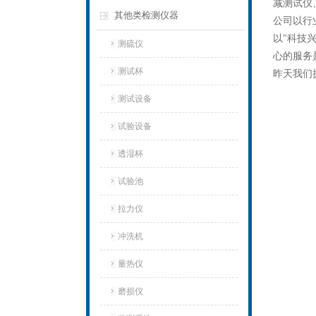
减测试仪
其他类检测仪器
公司以行
以"科技
测硫仪
心的服务
测试杯
昨天我们
测试设备
试验设备
透湿杯
试验池
拉力仪
冲洗机
量热仪
磨损仪