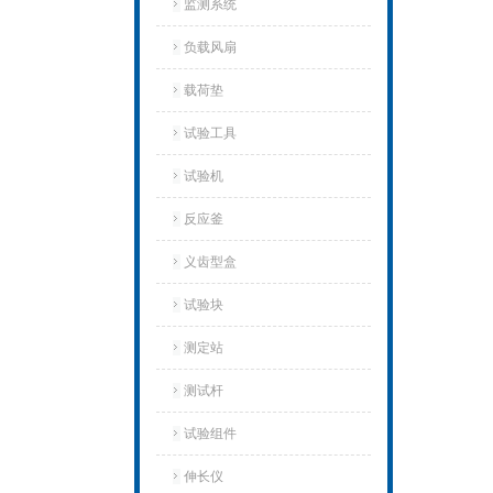
监测系统
负载风扇
载荷垫
试验工具
试验机‌
反应釜
义齿型盒
试验块
测定站‌
测试杆
试验组件
伸长仪