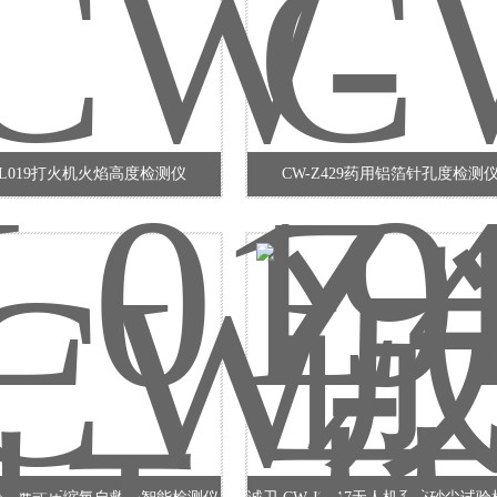
-L019打火机火焰高度检测仪
CW-Z429药用铝箔针孔度检测