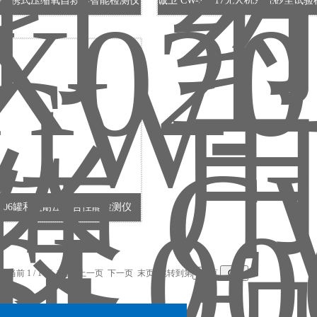
020便携式压缩氧自救器智能检测仪
SL006罐和盖耐压综合性能检测仪
录，当前 1 / 1 页 首页 上一页 下一页 末页 跳转到第
页