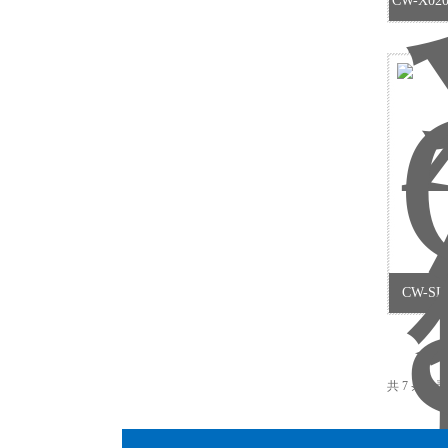
CW-X
使用说明
CW-
共 7 条记