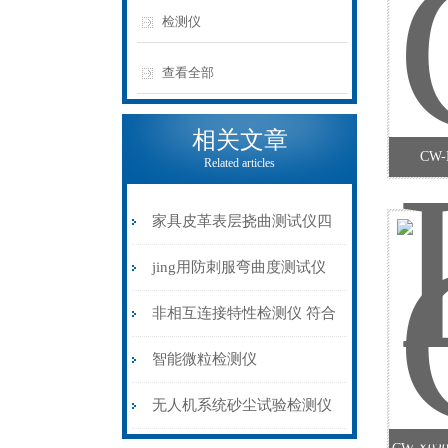
检测仪
查看全部
相关文章
CW
Related articles
家具皮革表层挠曲测试仪四
工位
jing用防刺服弯曲度测试仪
选型指南：关键参数与技术
非相互连接特性检测仪 符合
指标分析
测试标准
智能微粒检测仪
无人机系统砂尘试验检测仪