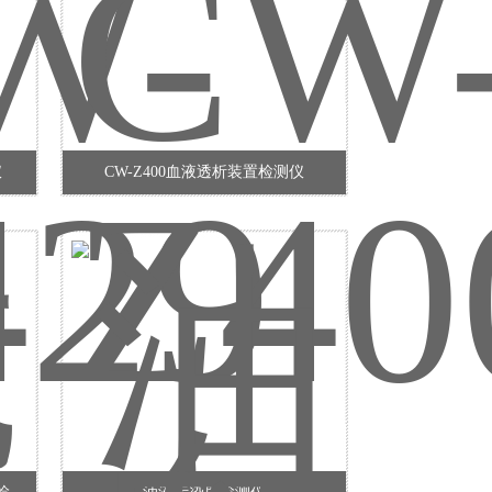
仪
CW-Z400血液透析装置检测仪