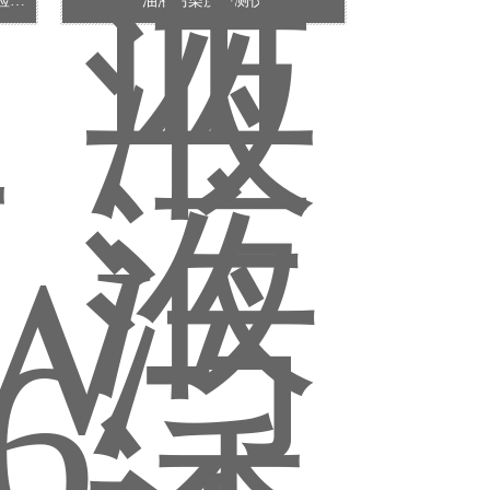
诚卫 CW-JQ017无人机系统砂尘试验检测仪
油液污染度检测仪