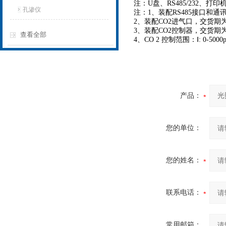
注：U盘、RS485/232、打
孔渗仪
注：1、装配RS485接口和通
2、装配CO2进气口，交货期
3、装配CO2控制器，交货期为
查看全部
4、CO 2 控制范围：Ⅰ: 0-5000
产品：
您的单位：
您的姓名：
联系电话：
常用邮箱：