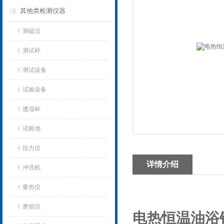
其他类检测仪器
测硫仪
测试杯
测试设备
试验设备
透湿杯
试验池
拉力仪
详情介绍
冲洗机
量热仪
磨损仪
电热恒温油浴