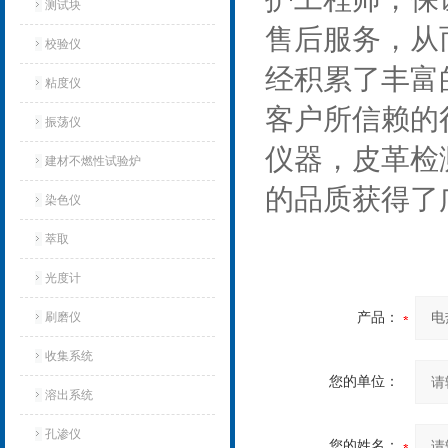
测试块
售后服务，从
校验仪
经积累了丰富
粘度仪
客户所信赖的
振荡仪
仪器，皮革检
建材不燃性试验炉
的品质获得了
染色仪
萃取
光度计
刷磨仪
产品：
收集系统
您的单位：
溶出系统
孔渗仪
您的姓名：