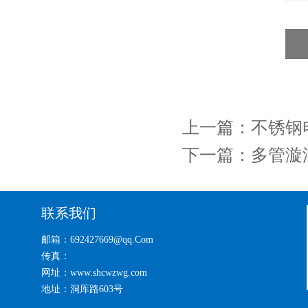
上一篇：
不锈钢
下一篇：
多管漩
联系我们
邮箱：692427669@qq.Com
传真：
网址：www.shcwzwg.com
地址：洞厍路603号