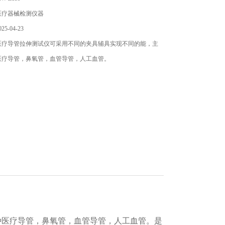
医疗器械检测仪器
5-04-23
医疗导管拉伸测试仪可采用不同的夹具辅具实现不同的能，主
医疗导管，鼻氧管，血管导管，人工血管。
种
医疗导管，鼻氧管，血管导管，人工血管
。是