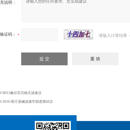
充说明：
验证码：
请输入计算结果（
W-B013赫尔茨贝格式滤速仪
W-Z010-医疗器械连接牢固度测试仪