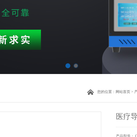
您的位置：
网站首页
>
医疗
产品型号： CW