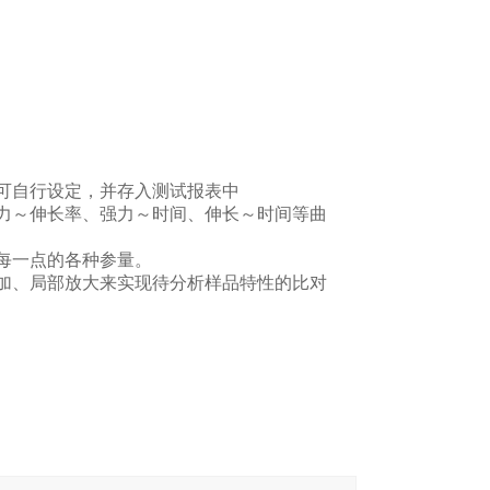
可自行设定，并存入测试报表中
力～伸长率、强力～时间、伸长～时间等曲
每一点的各种参量。
加、局部放大来实现待分析样品特性的比对