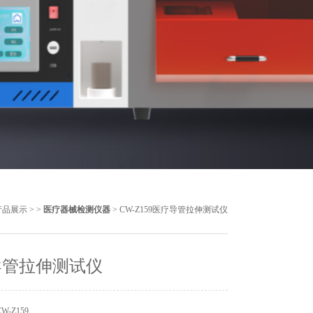
产品展示
> >
医疗器械检测仪器
> CW-Z159医疗导管拉伸测试仪
导管拉伸测试仪
-Z159