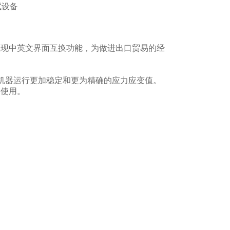
试设备
实现中英文界面互换功能，为做进出口贸易的经
机器运行更加稳定和更为精确的应力应变值。
等使用。