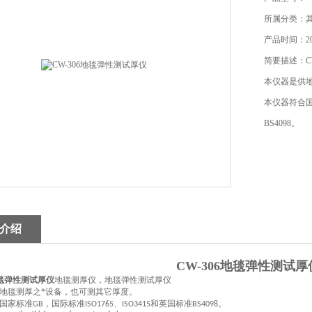
所属分类：
产品时间：202
简要描述：C
本仪器是供
本仪器符合国家
BS4098。
介绍
CW-306地毯弹性测试厚
地毯弹性测试厚仪
地毯测厚仪，地毯弹性测试厚仪
地毯测厚之*设备，也可测其它厚度。
国家标准
，国际标准
、
和英国标准
。
GB
ISO1765
ISO3415
BS4098