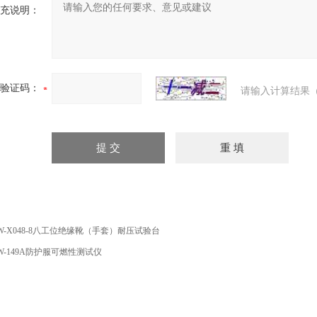
充说明：
验证码：
请输入计算结果（
W-X048-8八工位绝缘靴（手套）耐压试验台
W-149A防护服可燃性测试仪