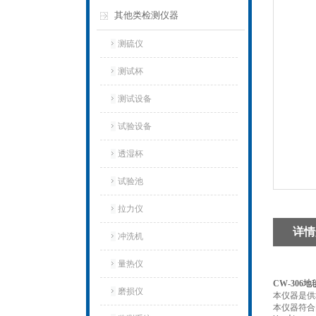
其他类检测仪器
测硫仪
测试杯
测试设备
试验设备
透湿杯
试验池
拉力仪
详情
冲洗机
量热仪
CW-306
磨损仪
本仪器是供
本仪器符合