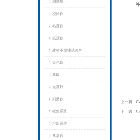
测试块
补
校验仪
粘度仪
振荡仪
建材不燃性试验炉
染色仪
萃取
光度计
刷磨仪
上一篇：
C
收集系统
下一篇：
C
溶出系统
孔渗仪