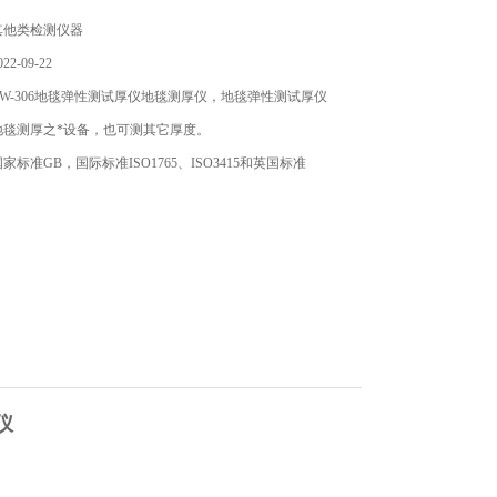
其他类检测仪器
2-09-22
W-306地毯弹性测试厚仪地毯测厚仪，地毯弹性测试厚仪
地毯测厚之*设备，也可测其它厚度。
标准GB，国际标准ISO1765、ISO3415和英国标准
仪