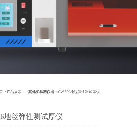
页
>
产品展示
> >
其他类检测仪器
> CW-306地毯弹性测试厚仪
306地毯弹性测试厚仪