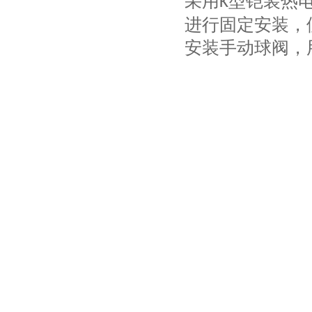
采用
型铠装热
K
进行固定安装，
安装手动球阀，