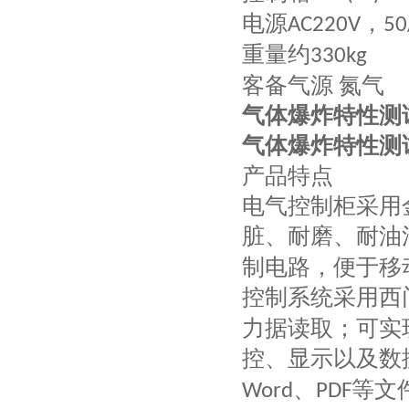
电源
，
AC220V
50
重量约
330kg
客备气源 氮气
气体爆炸特性测
气体爆炸特性测
产品特点
电气控制柜采用
脏、耐磨、耐油
制电路，便于移
控制系统采用西
力据读取；可实
控、显示以及数
、
等文
Word
PDF