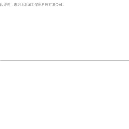
欢迎您，来到上海诚卫仪器科技有限公司！
网站首页
关于我们
新闻资讯