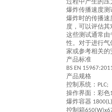
过程中产生的压
爆炸传播速度测
爆炸时的传播速
度，可以评估其
这些测试通常由
性。对于进行气
家或参考相关的
产品标准
BS EN 15967:201
产品规格
控制系统：
PLC;
操作界面：彩色
爆炸容器
1800(L
控制箱
650(W)x6