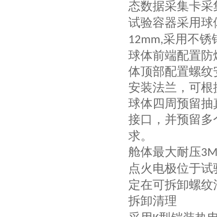
态数据采集卡采
试验容器采用球
采用不锈
12mm,
球体前端配置防
体顶部配置螺纹
安装法兰，可根
球体四周预留抽
接口，并预留多
求。
舱体最大耐压
3M
点火电极位于试
定在可拆卸螺纹
拆卸清理