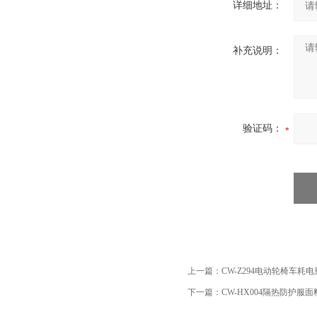
详细地址：
补充说明：
验证码：
上一篇：
CW-Z294电动轮椅车耗
下一篇：
CW-HX004隔热防护