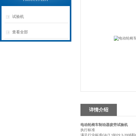
试验机
查看全部
详情介绍
电动轮椅车制动器疲劳试验机
执行标准
满足行业标准
和
GB/T 18029.3-2008