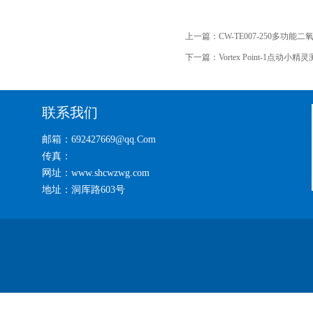
上一篇：
CW-TE007-250多功
下一篇：
Vortex Point-1点
联系我们
邮箱：692427669@qq.Com
传真：
网址：www.shcwzwg.com
地址：洞厍路603号