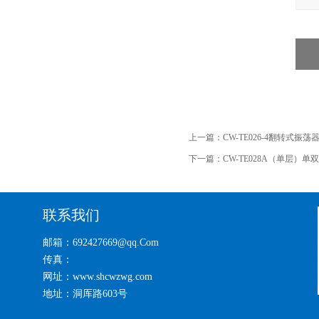
上一篇：
CW-TE026-4翻转式振
下一篇：
CW-TE028A（单层）
联系我们
邮箱：692427669@qq.Com
传真：
网址：www.shcwzwg.com
地址：洞厍路603号