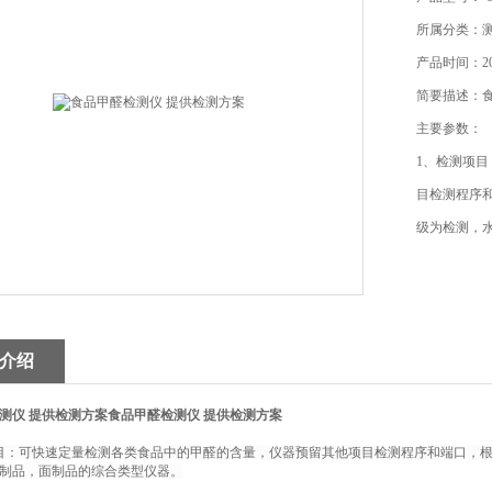
所属分类：
产品时间：202
简要描述：
主要参数：
1、检测项
目检测程序
级为检测，
介绍
测仪 提供检测方案
食品甲醛检测仪 提供检测方案
目：可快速定量检测各类食品中的甲醛的含量，仪器预留其他项目检测程序和端口，
制品，面制品的综合类型仪器。