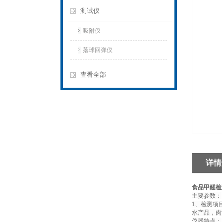
测试仪
吸附仪
落球回弹仪
查看全部
详情
食品甲醛检
主要参数：
1、检测项
水产品，肉
仪器特点：