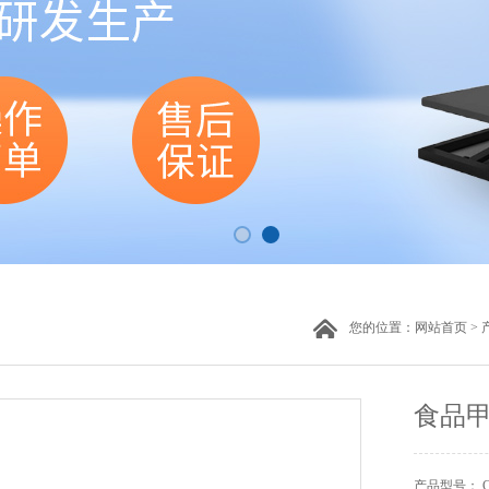
您的位置：
网站首页
>
食品甲
产品型号： CW