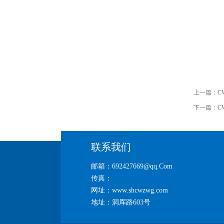
上一篇：
C
下一篇：
C
联系我们
邮箱：692427669@qq.Com
传真：
网址：www.shcwzwg.com
地址：洞厍路603号