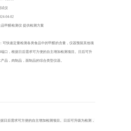
测试仪
4-04-02
食品甲醛检测仪 提供检测方案
目：可快速定量检测各类食品中的甲醛的含量，仪器预留其他项
和端口，根据日后需求可方便的自主增加检测项目。日后可升
水产品，肉制品，面制品的综合类型仪器。
根据日后需求可方便的自主增加检测项目。日后可升级为检测，