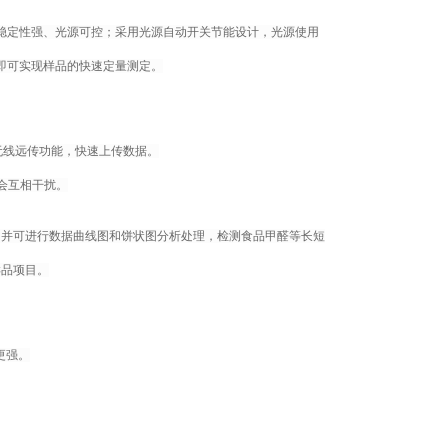
、稳定性强、光源可控；采用光源自动开关节能设计，光源使用
，即可实现样品的快速定量测定。
S无线远传功能，快速上传数据。
会互相干扰。
，并可进行数据曲线图和饼状图分析处理，检测食品甲醛等长短
样品项目。
性更强。