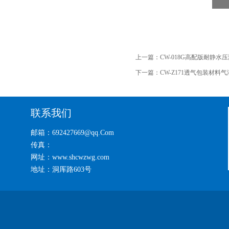
上一篇：
CW-018G高配版耐静水
下一篇：
CW-Z171透气包装材
联系我们
邮箱：692427669@qq.Com
传真：
网址：www.shcwzwg.com
地址：洞厍路603号