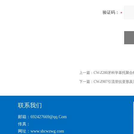
验证码：
上一篇：
CW-Z280牙科学基托聚
下一篇：
CW-Z907引流管抗变形
联系我们
邮箱：692427669@qq.Com
传真：
网址：www.shcwzwg.com