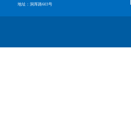
地址：洞厍路603号