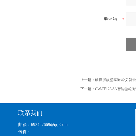
验证码：
上一篇：
触摸屏款壁厚测试仪 符
下一篇：
CW-TE128-6A智能微
联系我们
邮箱：692427669@qq.Com
传真：