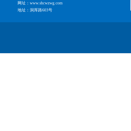
网址：www.shcwzwg.com
地址：洞厍路603号