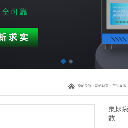
您的位置：
网站首页
>
产品展示
集尿
数