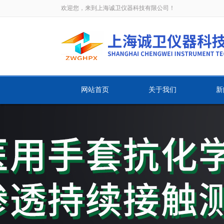
欢迎您，来到上海诚卫仪器科技有限公司！
网站首页
关于我们
新