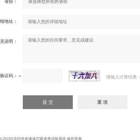
省份：
细地址：
充说明：
验证码：
请输入计算结果（
W-Z018X非织造布液体芯吸速率试验系统 操作简单