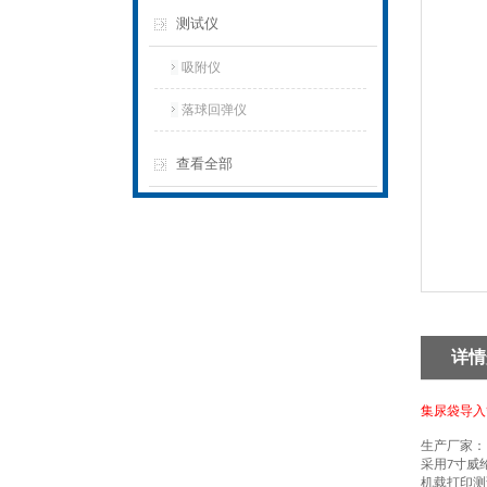
测试仪
吸附仪
落球回弹仪
查看全部
详情
集尿袋导入
生产厂家：
采用
寸
威
7
机载打印测