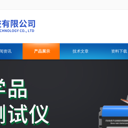
闻资讯
产品展示
技术文章
资料下载