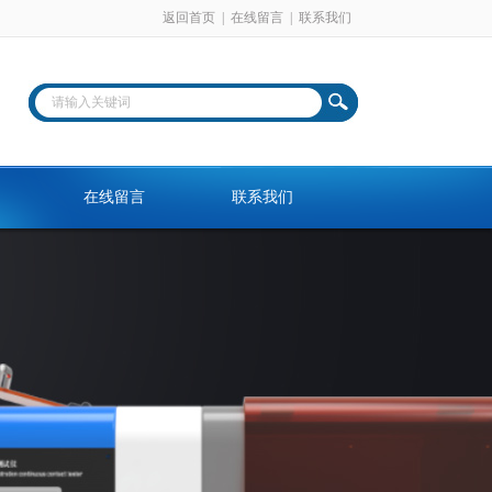
返回首页
|
在线留言
|
联系我们
在线留言
联系我们