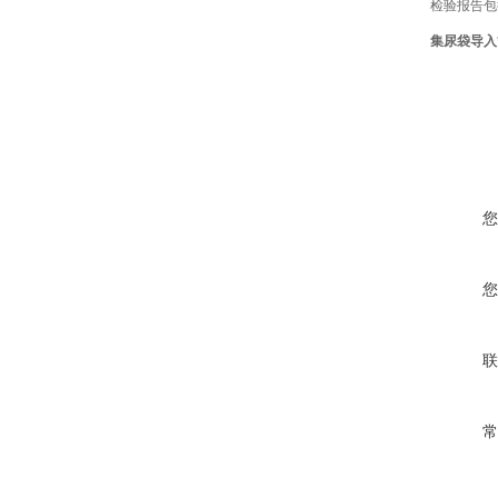
检验报告包
集尿袋导入
您
您
联
常