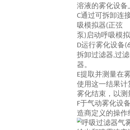
溶液的雾化设备
通过可拆卸连
C
吸模拟器
正弦
(
泵
启动呼吸模拟
)
运行雾化设备
D
(
拆卸过滤器
过滤
,
器。
提取并测量在
E
使用这一结果计
雾化结束，以测
于气动雾化设
F
造商定义的操作