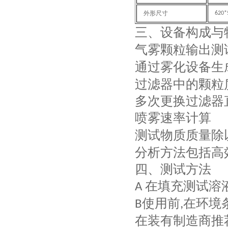
外形尺寸
620
三、
设备构成与
气雾颗粒输出测
通过雾化设备生
过滤器中的颗粒
多次更换过滤器
喷雾速率计算
测试物质质量除
分析方法包括高
四、
测试方法
在填充测试溶
A
使用前
在环境
B
,
在装有制造商推