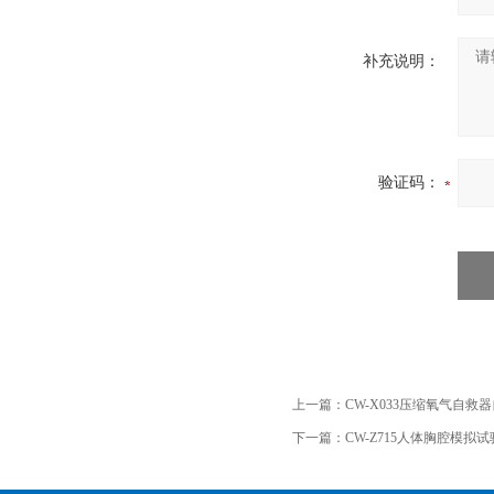
补充说明：
验证码：
上一篇：
CW-X033压缩氧气自
下一篇：
CW-Z715人体胸腔模拟