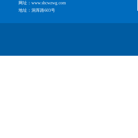
网址：www.shcwzwg.com
地址：洞厍路603号