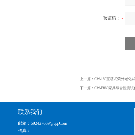
验证码：
上一篇：
CW-160宝塔式紫外老化
下一篇：
CW-F889家具综合性测试仪 GB
联系我们
邮箱：692427669@qq.Com
传真：