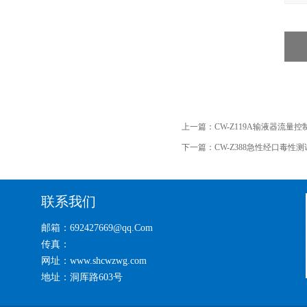
上一篇：
CW-Z119A输液器流量
下一篇：
CW-Z388急性经口毒性
联系我们
邮箱：692427669@qq.Com
传真：
网址：www.shcwzwg.com
地址：洞厍路603号