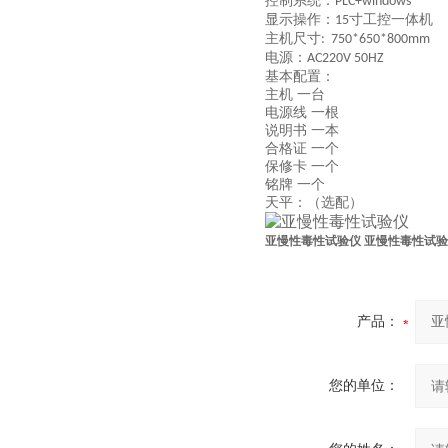
控制系统：
PLC+windows
显示操作：
寸工控一体机
15
主机尺寸
: 750*650*800mm
电源：
AC220V 50HZ
基本配置：
主机 一台
电源线 一根
说明书 一本
合格证 一个
保修卡 一个
铭牌 一个
天平：（选配）
亚慢性毒性试验仪
亚慢性毒性试验
产品：
您的单位：