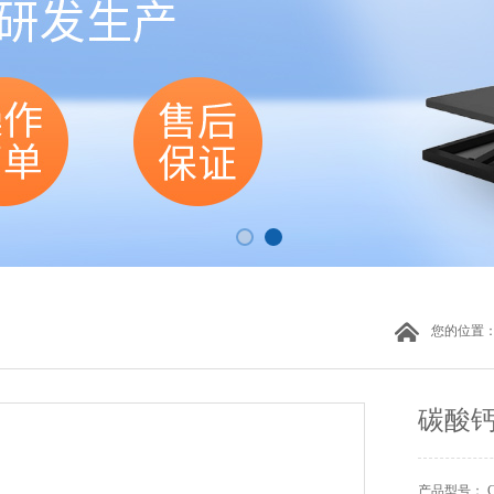
您的位置
碳酸
产品型号： CW