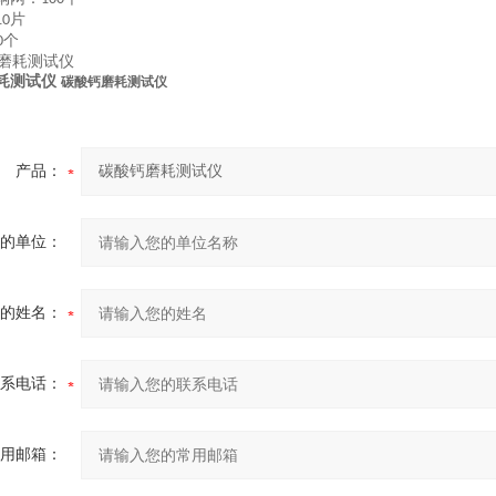
片
10
个
0
耗测试仪
碳酸钙磨耗测试仪
产品：
的单位：
的姓名：
系电话：
用邮箱：