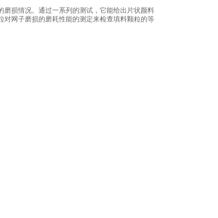
的磨损情况。通过一系列的测试，它能给出片状颜料
粒对网子磨损的磨耗性能的测定来检查填料颗粒的等