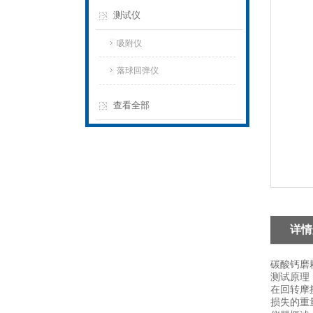
测试仪
吸附仪
落球回弹仪
查看全部
详情
碳酸钙磨
测试原理
在回转摩
损失的重