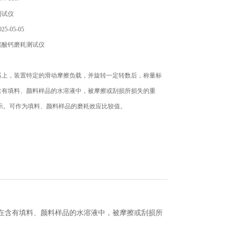
测试仪
5-05-05
碳酸钙磨耗测试仪
器上，装置特定的滑动摩擦负载，并旋转一定转数后，称量标
含有填料、颜料样品的水溶液中，被摩擦或刮损所损失的重
表示。可作为填料、颜料样品的磨耗效应比较值。
在含有填料、颜料样品的水溶液中，被摩擦或刮损所