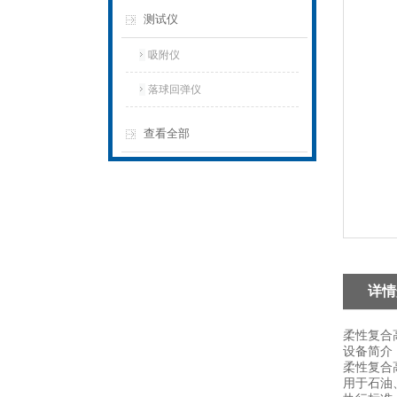
测试仪
吸附仪
落球回弹仪
查看全部
详情
柔性复合
设备简介
柔性复合
用于石油