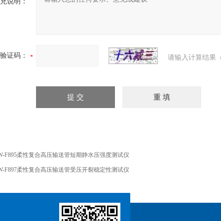
充说明：
验证码：
请输入计算结果（
W-F895柔性复合高压输送管短期静水压强度测试仪
W-F897柔性复合高压输送管受压开裂稳定性测试仪