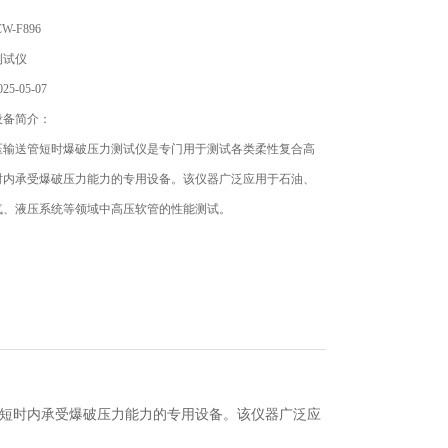
-F896
测试仪
5-05-07
设备简介：
压输送管短时爆破压力测试仪是专门用于测试各类柔性复合高
时内承受爆破压力能力的专用设备。该仪器广泛应用于石油、
气、液压系统等领域中高压软管的性能测试。
在短时内承受爆破压力能力的专用设备。该仪器广泛应