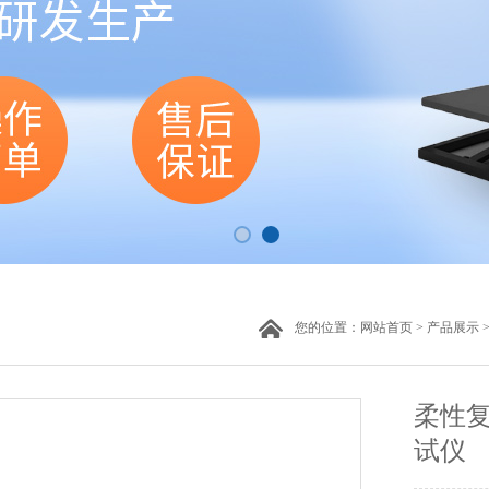
您的位置：
网站首页
>
产品展示
>
柔性
试仪