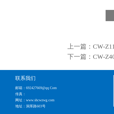
上一篇：
CW-Z
下一篇：
CW-Z
联系我们
邮箱：692427669@qq.Com
传真：
网址：www.shcwzwg.com
地址：洞厍路603号