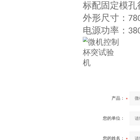
标
配
固定模孔
外形尺寸：
78
电源功率：
38
产品：
您的单位：
您的姓名：