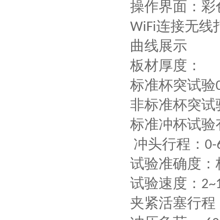
操作界面：彩
连接无线
WiFi
曲线展示
板材厚度：
标准杯突试验
非标准杯突试
标准冲杯试验
冲头
行
程：
0-
试验准确度：
试验速度：
2~
夹紧活塞行程