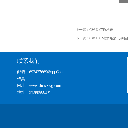
上一篇：
CW-Z407质构仪,
下一篇：
CW-F802润滑脂滴点试验
联系我们
邮箱：692427669@qq.Com
传真：
网址：www.shcwzwg.com
地址：洞厍路603号