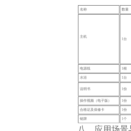
名称
数量
主机
1台
电源线
1根
水浴
1台
说明书
1份
操作视频（电子版）
1份
合格证及保修卡
1份
铭牌
1个
八、
应用场景