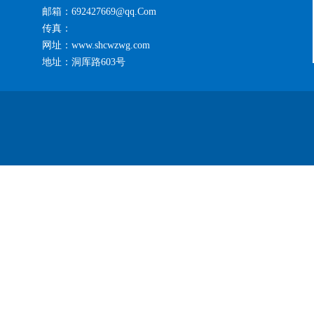
邮箱：692427669@qq.Com
传真：
网址：www.shcwzwg.com
地址：洞厍路603号