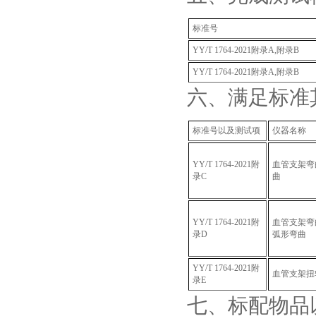
标准号
YY/T 1764-2021
附录A,附录B
YY/T 1764-2021
附录A,附录B
六、满足标准
标准号以及测试项
仪器名称
YY/T 1764-2021
附
血管支架弯
录C
曲
YY/T 1764-2021
附
血管支架弯
录D
弧形弯曲
YY/T 1764-2021
附
血管支架扭
录E
七、标配物品