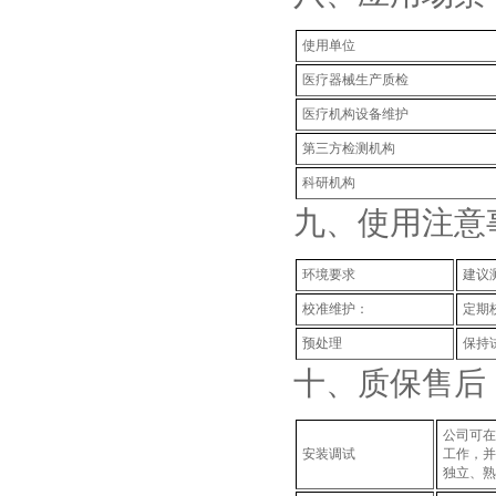
使用单位
‌医疗器械生产质检
‌医疗机构设备维护
‌第三方检测机构
科研机构
九、
使用注意
‌环境要求
建议
‌校准维护‌：
定期
预处理
保持
十、质保售后
公司可在
安装调试
工作，并
独立、熟