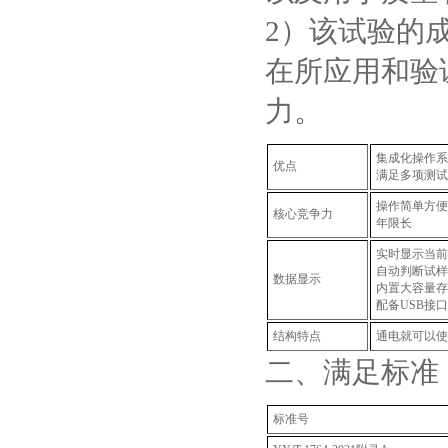
2）该试验的
在所应用和验
力。
集成化操作系
优点
满足多项测试
操作简单方便
核心竞争力
年限长
实时显示当前
自动判断试样
数据显示
内置大容量存
配备USB接口
结构特点
通电就可以使
二、满足标准
标准号