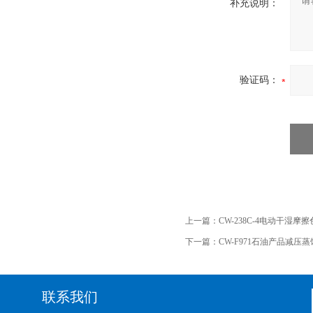
补充说明：
验证码：
上一篇：
CW-238C-4电动干湿
下一篇：
CW-F971石油产品减压
联系我们