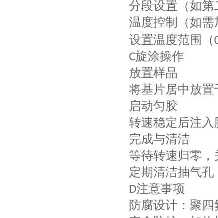
分段设置（如第
温度控制（如需
设置温度范围（
旋涂操作
C
放置样品
将基片居中放置
启动匀胶
转速稳定后注入
完成与清洁
等待转速归零，
定期清洁抽气孔
注意事项
D
防腐设计
：聚四