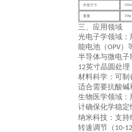
外形尺寸
31
0
重量
15kg
三、
应用领域
光电子学领域
：
能电池（
）
OPV
半导体与微电子
英寸晶圆处理
12
材料科学
：可制
适合需要抗酸碱
生物医学领域
：
计确保化学稳定
纳米科技
：支持
转速调节（
10-
1