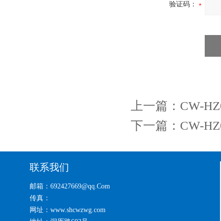
验证码：
上一篇：
CW-
下一篇：
CW-
联系我们
邮箱：692427669@qq.Com
传真：
网址：www.shcwzwg.com