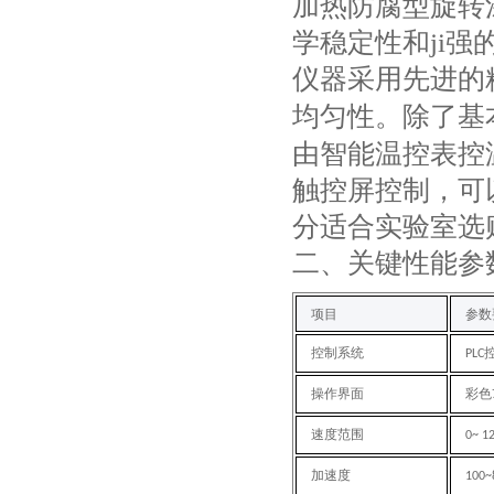
加热防腐型旋转
学稳定性和ji
仪器采用先进的
均匀性。除了基
由智能温控表控
触控屏控制，可
分适合实验室选
二
、关键性能参
项目
参数
控制系统
PLC
操作界面
彩色
速度范围
0~ 1
加速度
100~