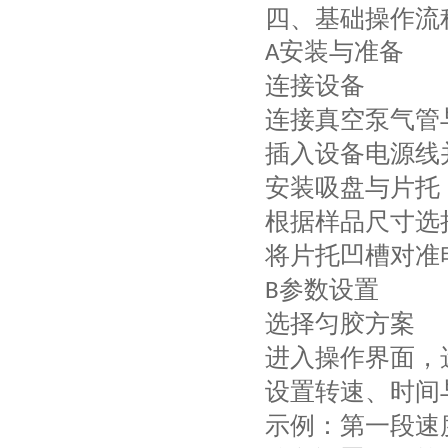
四、基础操作流
安装与准备
A
连接设备
连接真空泵气管
插入设备电源线
安装吸盘与片托
根据样品尺寸选
将片托凹槽对准
参数设置
B
选择匀胶方案
进入操作界面，
设置转速、时间
示例：第一段速