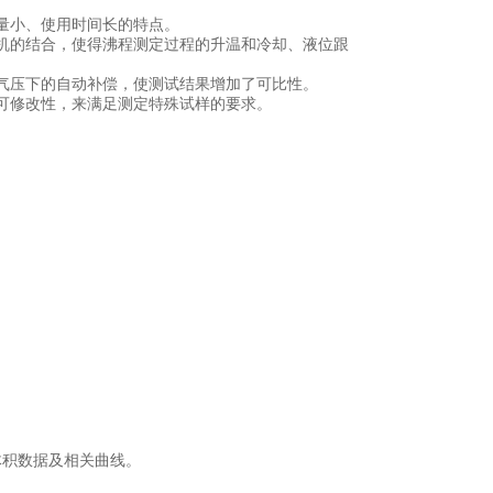
量小、使用时间长的特点。
机的结合，使得沸程测定过程的升温和冷却、液位跟
气压下的自动补偿，使测试结果增加了可比性。
可修改性，来满足测定特殊试样的要求。
体积数据及相关曲线。