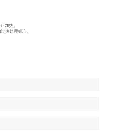
停止加热。
的过热处理标准。