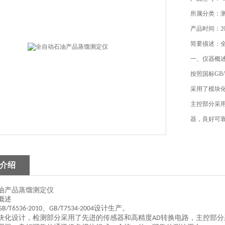
所属分类：
产品时间：202
简要描述：
一、仪器概
按照国标GB/T
采用了模块
主控部分采用
器，良好可
介绍
油产品蒸馏测定仪
概述
、
设计生产。
GB/T6536-2010
GB/T7534-2004
块化设计，检测部分采用了先进的传感器和高精度
转换电路，主控部分
AD