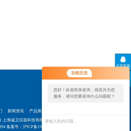
在线客服
在线交流
联系方式
您好！欢迎前来咨询，很高兴为您
服务，请问您要咨询什么问题呢？
们
新闻资讯
产品展示
技术文章
管理登陆
权所有 上海诚卫仪器科技有限公司
站点地图
894
备案号：沪ICP备19047090号-7
技术支持：
智慧