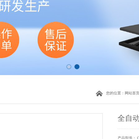
您的位置：
网站首
全自
产品型号： CW