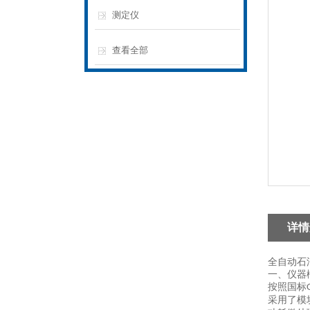
测定仪
查看全部
详情
全自动
石
一、仪器
按照国标
采用了模