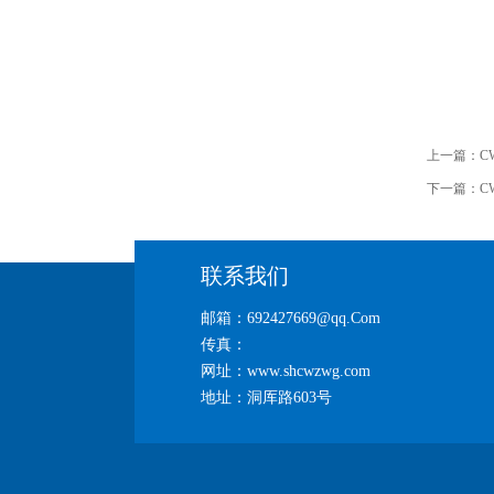
上一篇：
C
下一篇：
C
联系我们
邮箱：692427669@qq.Com
传真：
网址：www.shcwzwg.com
地址：洞厍路603号