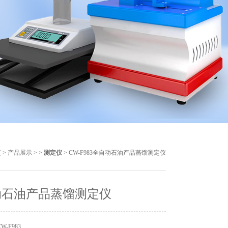
页
>
产品展示
> >
测定仪
> CW-F983全自动石油产品蒸馏测定仪
动石油产品蒸馏测定仪
-F983