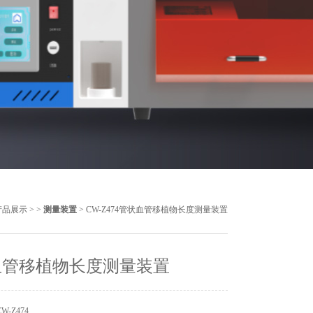
产品展示
> >
测量装置
> CW-Z474管状血管移植物长度测量装置
血管移植物长度测量装置
-Z474