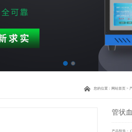
您的位置：
网站首页
>
管状
产品型号： CW