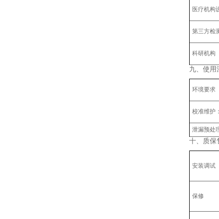
‌医疗机构
‌第三方检
科研机构
九、
使用
‌环境要求
‌校准维护‌
‌泄漏预处
十、质保
安装调试
保修