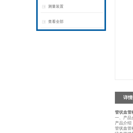
测量装置
查看全部
详情
管状血管
‌一、
产品
产品介绍
管状血管