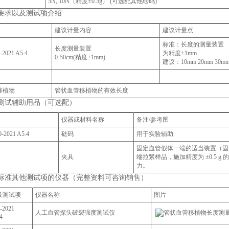
5N, 10N（精度±0.5g） (可选配其他砝码)
要求以及测试项介绍
建议计量内容
建议计量点
标准：长度的测量装置
长度测量装置
-202
1 A5.4
为精度±1mm
0-50cm(精度±1mm)
建议：10mm 20mm 30m
移植物
管状血管移植物的有效长度
测试辅助用品（可选配）
仪器或材料名称
备注/参考图
0-202
1 A5.4
砝码
用于实验辅助
固定血管假体一端的适当装置（固
夹具
端拉紧样品，施加精度为 ±0.5 g
力。
标准其他测试项的仪器（完整资料可咨询销售）
及测试项
仪器名称
图片
0-2021
人工血管探头破裂强度测试仪
4