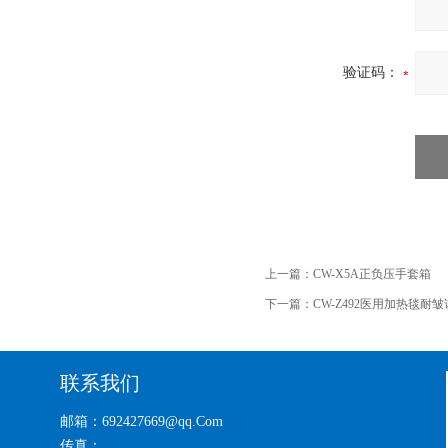
验证码：
上一篇：
CW-X5A正负压手套箱
下一篇：
CW-Z492医用加热毯耐
联系我们
邮箱：692427669@qq.Com
传真：