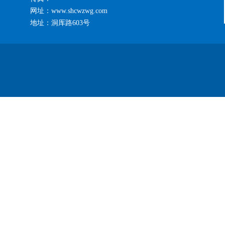
网址：www.shcwzwg.com
地址：洞厍路603号