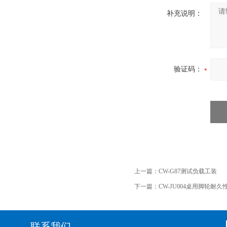
补充说明：
验证码：
上一篇：
CW-G87测试负载工装
下一篇：
CW-JU004桌用脚轮耐
联系我们