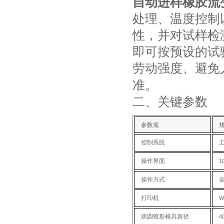
自动进样橡胶流
处理、温度控制
性，并对试样检
即可按预设的试
劳动强度、避免
准。
‌二、关键参数
‌参数项‌
规
控制系统
操作界面
1
操作方式
打印机
W
双圆锥形模具直径
4