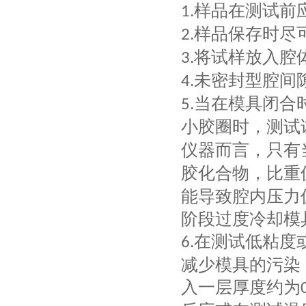
样品在测试前
1.
样品保存时尽
2.
将试样放入腔
3.
未密封型腔
间
4.
当在模具闭合
5.
小胶圈时，测试
仪器而言，只有
胶化合物，比重
能导致腔内压力
阶段过度冷却模
在测试低粘度
6.
减少模具的污染
入一层厚度约为