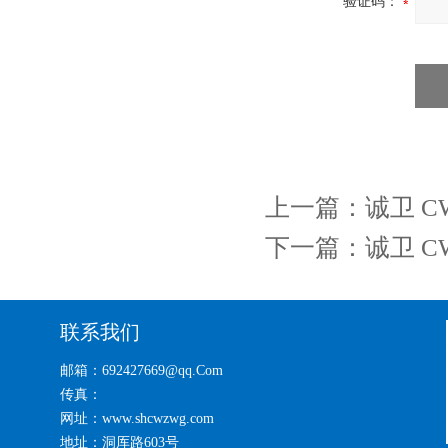
验证码：
上一篇：
诚卫 C
下一篇：
诚卫 
联系我们
邮箱：692427669@qq.Com
传真：
网址：www.shcwzwg.com
地址：洞厍路603号