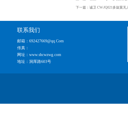
下一篇：
诚卫 CW-JQ021多旋
联系我们
邮箱：692427669@qq.Com
传真：
网址：www.shcwzwg.com
地址：洞厍路603号