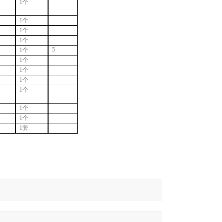
名
1
个
名
1
个
名
1
个
名
1个
5
名
1个
1个
名
1个
名
1个
名
1个
名
1个
名
1个
1套