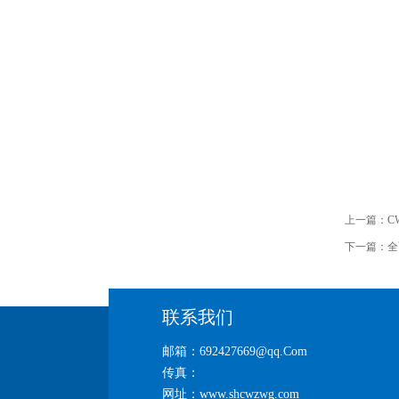
上一篇：
C
下一篇：
全
联系我们
邮箱：692427669@qq.Com
传真：
网址：www.shcwzwg.com