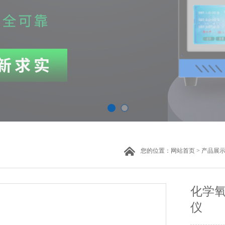
您的位置：
网站首页
>
产品展
化学
仪