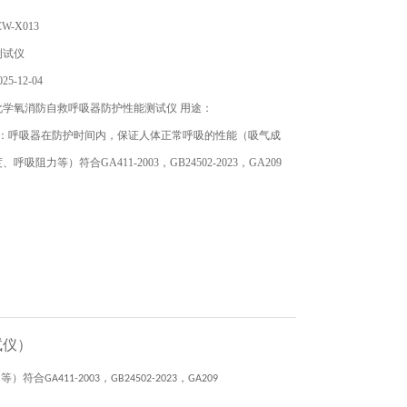
-X013
测试仪
5-12-04
化学氧消防自救呼吸器防护性能测试仪 用途：
的：呼吸器在防护时间内，保证人体正常呼吸的性能（吸气成
吸阻力等）符合GA411-2003，GB24502-2023，GA209
试仪
）
力等）符合
，
，
GA411-2003
GB24502-2023
GA209