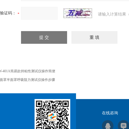
验证码：
请输入计算结果（
W-401A简易款持粘性测试仪操作简便
面罩半面罩呼吸阻力测试仪操作步骤
在线咨询