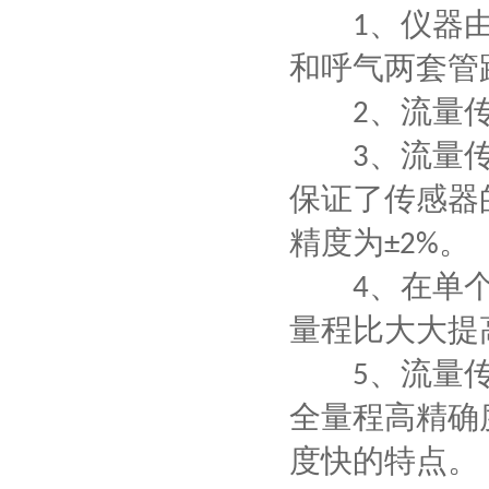
、仪器
1
和呼气两套管
、流量
2
、流量
3
保证了传感器
精度为
。
±2%
、在单
4
量程比大大提
、流量
5
全量程高精确
度快的特点。