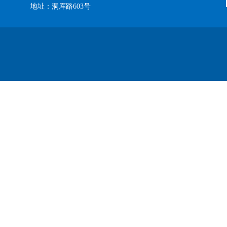
地址：洞厍路603号