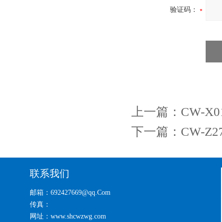
验证码：
上一篇：
CW-
下一篇：
CW-
联系我们
邮箱：692427669@qq.Com
传真：
网址：www.shcwzwg.com