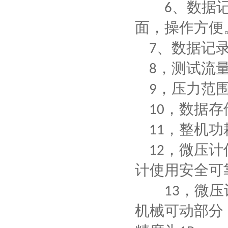
、数据
6
面，操作方便
、数据记
7
，
测试流
8
，
压力范
9
，
数据存
10
，
整机功
11
，
微压计
12
计使用安全可
，
微压
13
机械可动部分