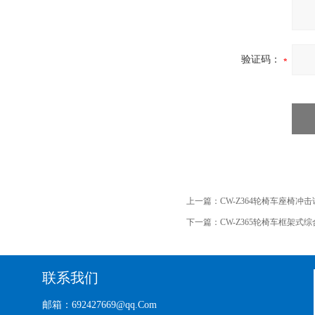
验证码：
上一篇：
CW-Z364轮椅车座椅冲
下一篇：
CW-Z365轮椅车框架式
联系我们
邮箱：692427669@qq.Com