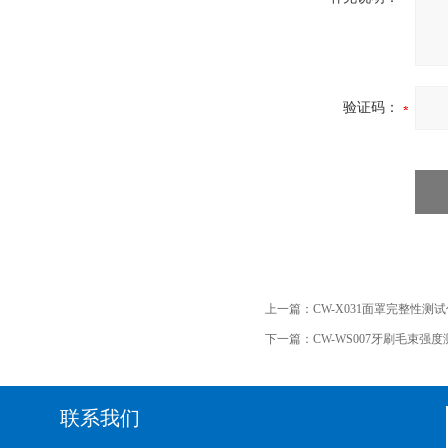
验证码：
上一篇：
CW-X031面罩完整性测
下一篇：
CW-WS007牙刷毛束强度测试
联系我们