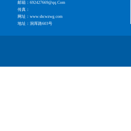
邮箱：692427669@qq.Com
传真：
网址：www.shcwzwg.com
地址：洞厍路603号