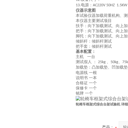
电源：
13.
AC220V 50HZ 1.5KW
仪器示意图
本试验仪器加载荷重机构、测
本仪器主要测试项目
扶手：向下加载测试、向上加
把手：向下加载测试、向上加
脚托：向下加载测试、向上加
倾斜杆：倾斜杆测试
把手套：倾斜杆测试
基本配置：
主机 一台
测试假人 ：
、
、
25kg
50kg
75
加载垫：凸加载垫、凹加载垫
电源线 一根
说明书 一本
合格证 一个
保修卡 一个
铭牌 一个
轮椅车框架式综合台架试验机 详
产品：