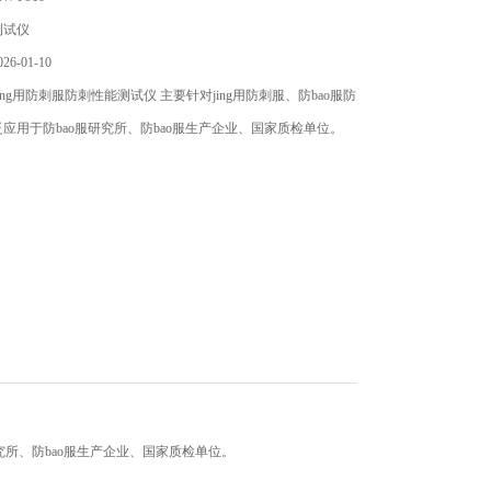
测试仪
6-01-10
ng用防刺服防刺性能测试仪 主要针对jing用防刺服、防bao服防
应用于防bao服研究所、防bao服生产企业、国家质检单位。
研究所、防bao服生产企业、国家质检单位。