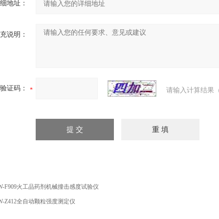
细地址：
充说明：
验证码：
请输入计算结果（
W-F909火工品药剂机械撞击感度试验仪
W-Z412全自动颗粒强度测定仪