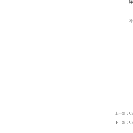
详
补
上一篇：
C
下一篇：
C