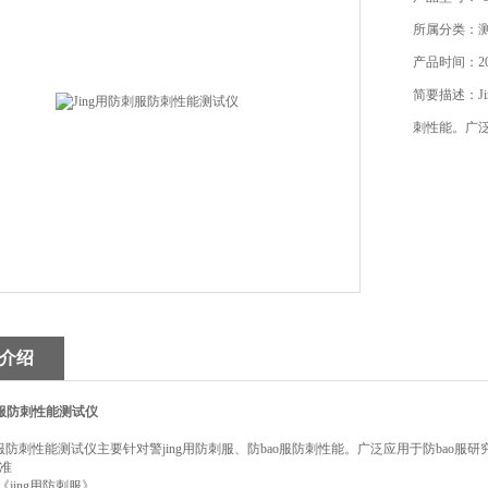
所属分类：
产品时间：202
简要描述：Ji
刺性能。广泛
介绍
刺服防刺性能测试仪
防刺服防刺性能测试仪主要针对警jing用防刺服、防bao服防刺性能。广泛应用于防bao服
准
《jing用防刺服》