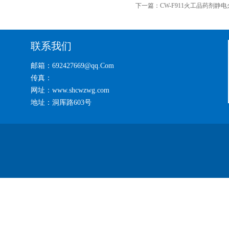
下一篇：
CW-F911火工品药剂静
联系我们
邮箱：692427669@qq.Com
传真：
网址：www.shcwzwg.com
地址：洞厍路603号