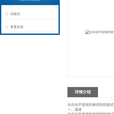
试验仪
查看全部
详情介绍
全自动
手套线性耐切割性能试
一、
描述