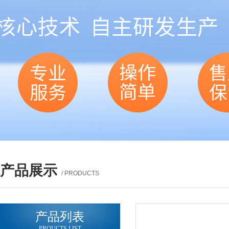
产品展示
/ PRODUCTS
产品列表
PROUCTS LIST