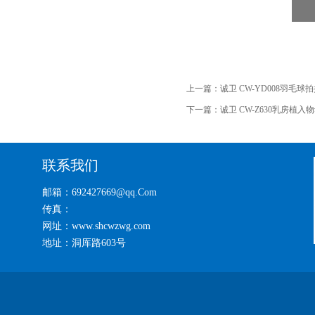
上一篇：
诚卫 CW-YD008羽毛
下一篇：
诚卫 CW-Z630乳房植
联系我们
邮箱：692427669@qq.Com
传真：
网址：www.shcwzwg.com
地址：洞厍路603号