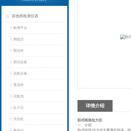
其他类检测仪器
检测平台
测硫仪
测试杯
测试设备
试验设备
透湿杯
试验池
详情介绍
拉力仪
冲洗机
卧式纸张拉力仪
‌一、
介绍
卧式纸张 拉力仪主要测定纸张、
量热仪