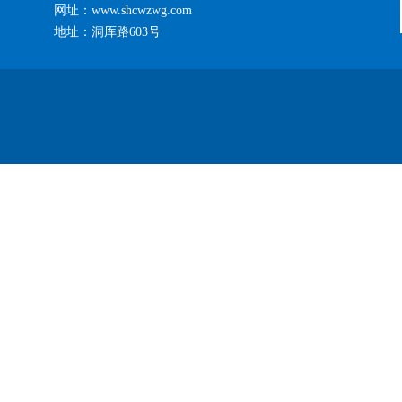
网址：www.shcwzwg.com
地址：洞厍路603号