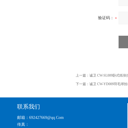
验证码：
上一篇：
诚卫 CW-SL009卧式纸
下一篇：
诚卫 CW-YD009羽毛
联系我们
邮箱：692427669@qq.Com
传真：