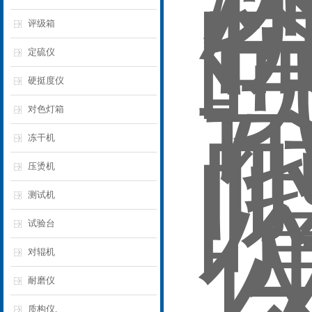
评级箱
定硫仪
硬挺度仪
对色灯箱
冻干机
压烫机
测试机
试验台
对辊机
耐磨仪
质构仪,