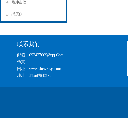
热冲击仪
挺度仪
联系我们
邮箱：692427669@qq.Com
传真：
网址：www.shcwzwg.com
地址：洞厍路603号