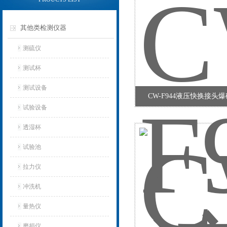
其他类检测仪器
测硫仪
测试杯
测试设备
CW-F944液压快换接头
试验设备
透湿杯
试验池
拉力仪
冲洗机
量热仪
磨损仪