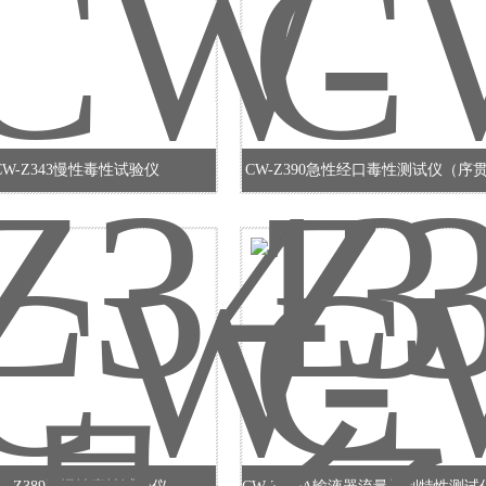
CW-Z343慢性毒性试验仪
CW-Z390急性经口毒性测试仪（序