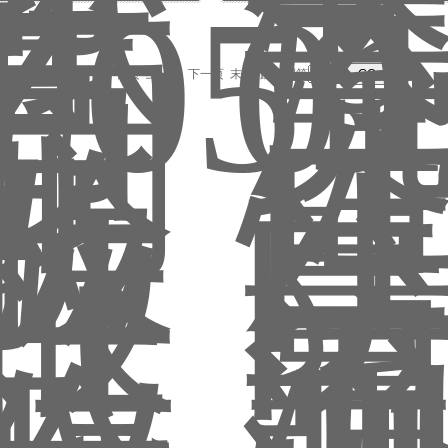
记录，当前 33 / 164 页
首页
上一页
下一页
末页
跳转到第
页