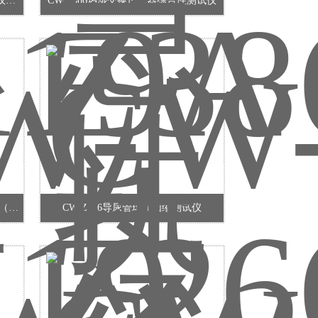
CW-Z119A输液器流量控制特性测试仪（自动）
CW-Z386热湿交换过滤器综合性测试仪
CW-Z119输液器流量控制特性测试仪（手动）
CW-Z266导尿管球囊回缩测试仪