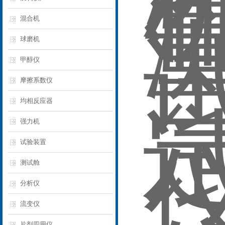
混合机
球磨机
甲醇仪
摩擦系数仪
均相反应器
强力机
试验装置
测试舱
分析仪
流变仪
片剂四用仪