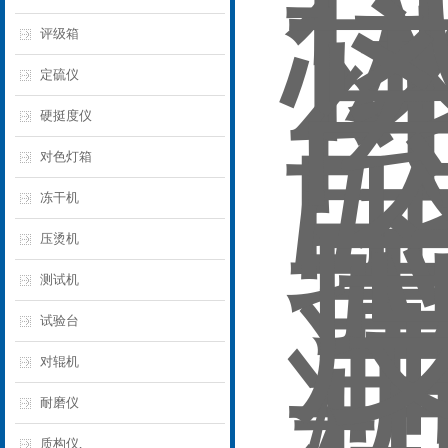
评级箱
定硫仪
硬挺度仪
对色灯箱
冻干机
压烫机
测试机
试验台
对辊机
耐磨仪
质构仪,