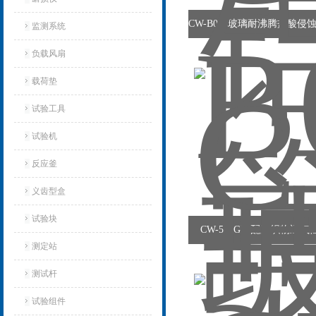
监测系统
负载风扇
载荷垫
试验工具
试验机‌
反应釜
义齿型盒
试验块
CW-571G高配版织物透
测定站‌
测试杆
试验组件