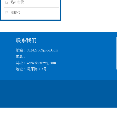
热冲击仪
挺度仪
联系我们
邮箱：692427669@qq.Com
传真：
网址：www.shcwzwg.com
地址：洞厍路603号