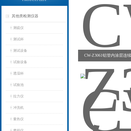
其他类检测仪器
测硫仪
测试杯
测试设备
CW-Z3061铝管内涂层连
试验设备
透湿杯
试验池
拉力仪
冲洗机
量热仪
磨损仪