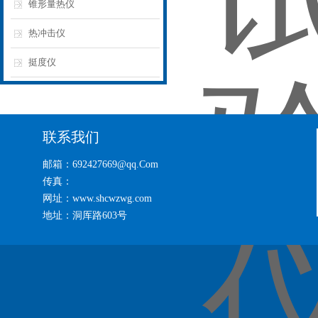
锥形量热仪
热冲击仪
挺度仪
联系我们
邮箱：692427669@qq.Com
传真：
网址：www.shcwzwg.com
地址：洞厍路603号