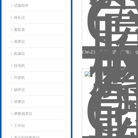
试验组件
伸长仪
量取器
测厚仪
检漏仪
脱泡机
均质机
破碎仪
研磨仪
摩擦感度仪
工作站
差示扫描量热仪