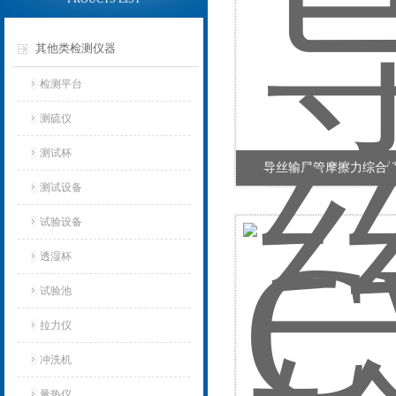
其他类检测仪器
检测平台
测硫仪
测试杯
导丝输尿管摩擦力综合
测试设备
试验设备
透湿杯
试验池
拉力仪
冲洗机
量热仪