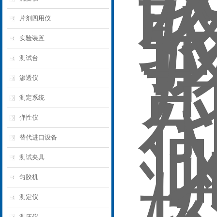
片剂四用仪
实验装置
测试台
渗透仪
测定系统
弹性仪
替代进口设备
测试夹具
匀胶机
测定仪‌
测压仪