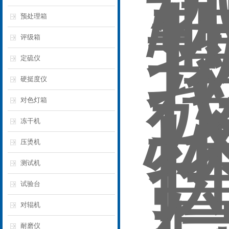
预处理箱
评级箱
定硫仪
硬挺度仪
对色灯箱
冻干机
压烫机
测试机
试验台
对辊机
耐磨仪