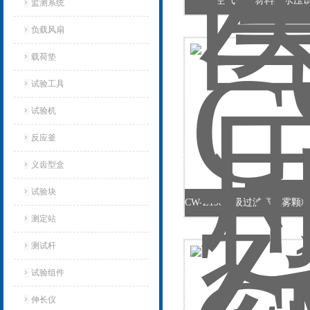
空气过滤材料阻水压
监测系统
负载风扇
载荷垫
试验工具
试验机‌
反应釜
义齿型盒
试验块
测定站‌
测试杆
试验组件
伸长仪