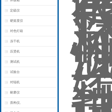
评级箱
定硫仪
硬挺度仪
对色灯箱
冻干机
压烫机
测试机
试验台
对辊机
耐磨仪
质构仪,