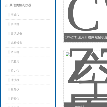
其他类检测仪器
测硫仪
测试杯
测试设备
CW-Z711医用纤维内窥镜
试验设备
透湿杯
试验池
拉力仪
冲洗机
量热仪
磨损仪