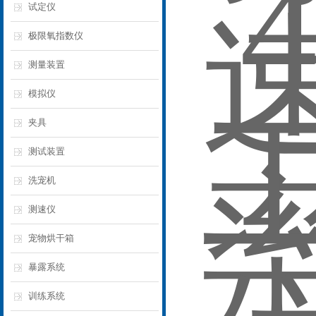
试定仪
极限氧指数仪
测量装置
模拟仪
夹具
测试装置
洗宠机
测速仪
宠物烘干箱
暴露系统
训练系统