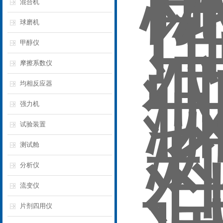
混合机
球磨机
甲醇仪
摩擦系数仪
均相反应器
强力机
试验装置
测试舱
分析仪
流变仪
片剂四用仪