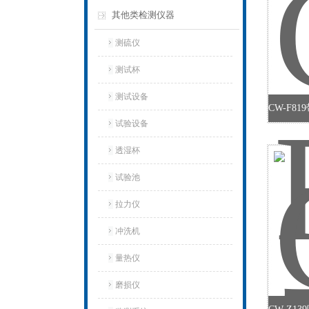
其他类检测仪器
测硫仪
测试杯
测试设备
试验设备
透湿杯
试验池
拉力仪
冲洗机
量热仪
磨损仪