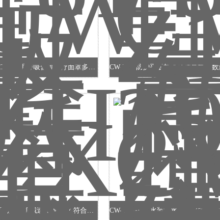
CW-ZH199-31睡眠呼吸暂停治疗面罩多功能测试仪
ZX210A医用病床机械速度测试仪 符合检测标准