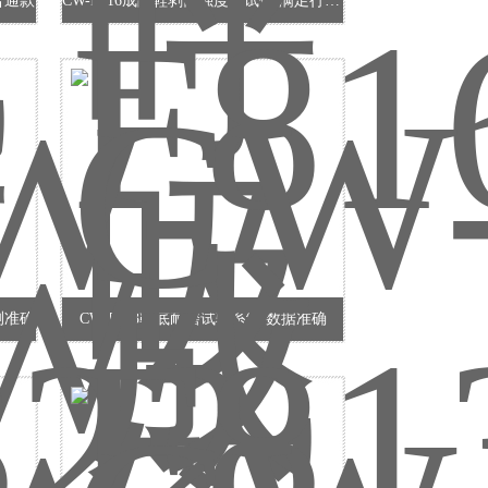
普通款
CW-F816成品鞋剥离强度测试仪 满足行业标准
测准确
CW-F813鞋底耐磨试验系统 数据准确