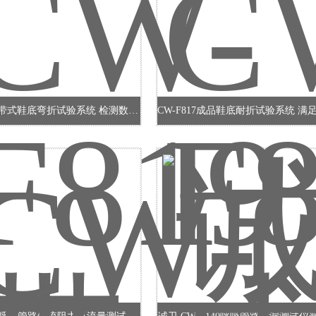
CW-F819带式鞋底弯折试验系统 检测数据精准