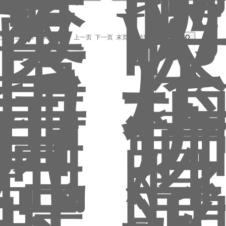
记录，当前 51 / 164 页
首页
上一页
下一页
末页
跳转到第
页